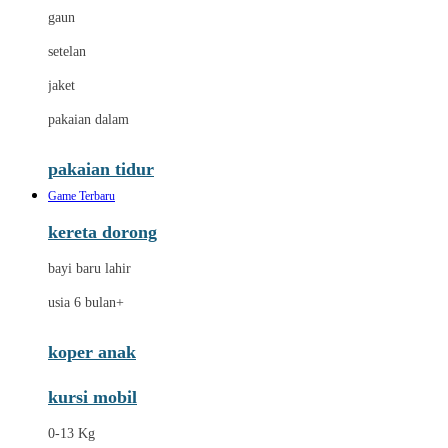
gaun
setelan
jaket
pakaian dalam
pakaian tidur
Game Terbaru
kereta dorong
bayi baru lahir
usia 6 bulan+
koper anak
kursi mobil
0-13 Kg