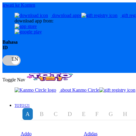
lewati ke Konten
download apps
gift reg
download app from:
Bahasa
ID
Toggle Nav
about Kanmo Circle
TOTO121
A
B
C
D
E
F
G
H
Addo
Adidas