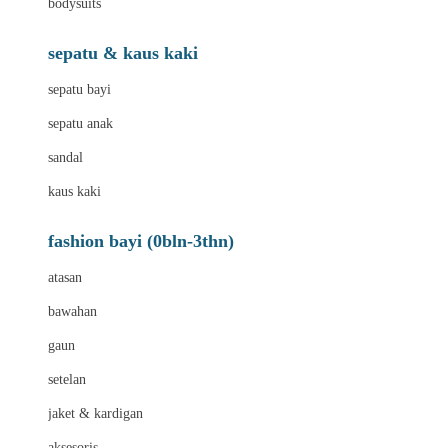
bodysuits
sepatu & kaus kaki
sepatu bayi
sepatu anak
sandal
kaus kaki
fashion bayi (0bln-3thn)
atasan
bawahan
gaun
setelan
jaket & kardigan
aksesoris