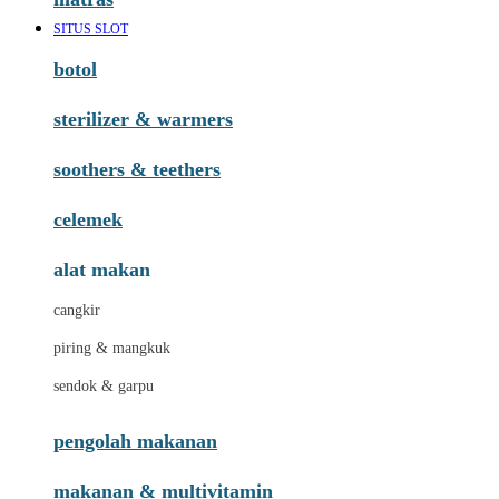
SITUS SLOT
botol
sterilizer & warmers
soothers & teethers
celemek
alat makan
cangkir
piring & mangkuk
sendok & garpu
pengolah makanan
makanan & multivitamin