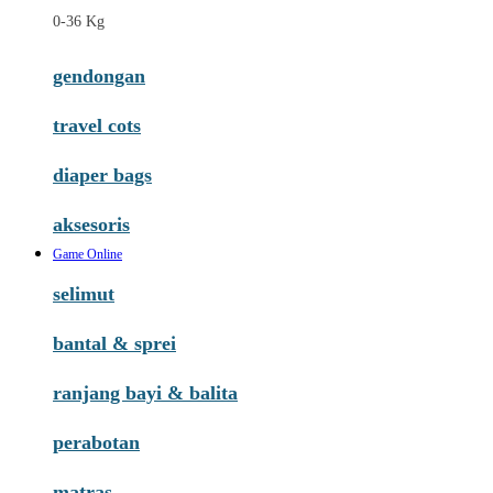
0-36 Kg
gendongan
travel cots
diaper bags
aksesoris
Game Online
selimut
bantal & sprei
ranjang bayi & balita
perabotan
matras