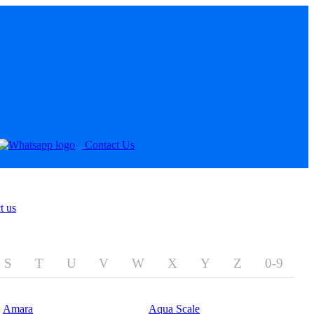
Contact Us
t us
S
T
U
V
W
X
Y
Z
0-9
Amara
Aqua Scale