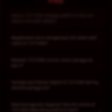
FAQ
Apa itu TOTO121 sebagai platform hiburan
digital interaktif 2026?
TOTO121 dikenal sebagai platform hiburan
online modern yang menyediakan berbagai
Bagaimana cara mengakses link alternatif
permainan populer dengan sistem stabil, akses
resmi di TOTO121?
cepat, serta dukungan link alternatif agar
pengguna tetap nyaman mengakses layanan
Link alternatif resmi biasanya disediakan untuk
kapan saja.
membantu pengguna saat domain utama
Apakah TOTO121 cocok untuk pengguna
mengalami kendala. Pengguna cukup memakai
baru?
tautan terbaru dari sumber resmi agar tetap
bisa login dengan aman dan lancar.
Platform ini cukup ramah bagi pengguna baru
karena memiliki tampilan sederhana, proses
Kenapa permainan digital di TOTO121 sering
registrasi mudah, serta fitur yang dapat
diminati pengguna?
digunakan dengan nyaman di berbagai
perangkat.
Permainan digital di platform ini populer karena
memiliki tampilan menarik, sistem responsif,
Apa keunggulan layanan hiburan online di
serta pengalaman bermain yang lebih fleksibel
TOTO121 dibanding platform lain?
untuk berbagai jenis pengguna.