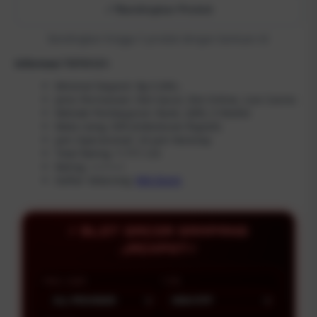
Bandingkan Produk
Bandingkan hingga 5 produk dengan bantuan AI
Informasi TOTO121:
Minimal Deposit: Rp.5.000,-
Jenis Permainan: Slot Gacor, Slot Online, Live Casino
Metode Pembayaran: Bank, QRIS, E-Wallet
Mata Uang: IDR (Indonesian Rupiah)
Jam Operasional: 24 Jam Nonstop
Total Rating: 7.777.123
Rating: ⭐⭐⭐⭐⭐
Daftar Sekarang:
Klik Disini
⚡ SLOT GACOR GAMPANG
JACKPOT⚡
PROVIDER
TIPE