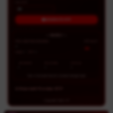
MIN RTP
🎰
GENERATE RTP
— READY —
PROVIDER REKOMENDASI
RTP SLOT
-
-
-
-
Mode:
RTP:
JAM RAMAI
POLA MAIN
STATUS
-
-
-
Tips: Ini simulasi hiburan. Gunakan dengan bijak.
3 Alternatif Provider RTP
Copyright | SEO VR